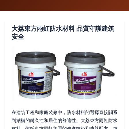
大荔東方雨虹防水材料 品質守護建筑
安全
在建筑工程和家庭裝修中，防水材料的選擇直接關系
到結構的耐久性和居住的舒適性。大荔東方雨虹防水
材料，依托東方雨虹集團的先進技術和成熟配方，致