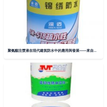
聚氨酯注漿液在現代建筑防水中的應用與發展——來自世界工廠網的深度剖析