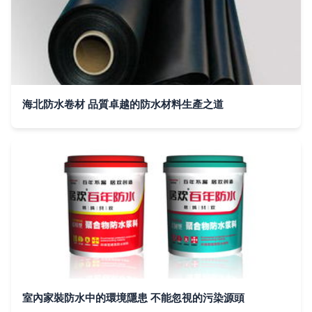
海北防水卷材 品質卓越的防水材料生產之道
室內家裝防水中的環境隱患 不能忽視的污染源頭