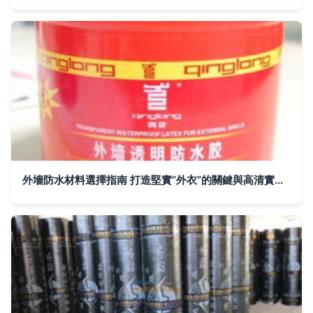
外墻防水材料選擇指南 打造堅實“外衣”的關鍵與高清實拍參考