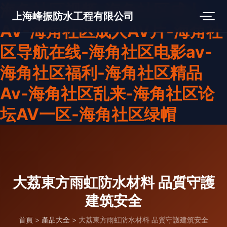
海角社区视频-海角社区成人
上海峰振防水工程有限公司
AV-海角社区成人AV片-海角社
区导航在线-海角社区电影av-
海角社区福利-海角社区精品
Av-海角社区乱来-海角社区论
坛AV一区-海角社区绿帽
大荔東方雨虹防水材料 品質守護
建筑安全
首頁
>
產品大全
>
大荔東方雨虹防水材料 品質守護建筑安全